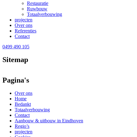
Restauratie
Ruwbouw
Totaalverbouwing
projecten
Over ons
Referenties
Contact
0499 490 105
Sitemap
Pagina's
Over ons
Home
Bedankt
Totaalverbouwing
Contact
Aanbouw & uitbouw in Eindhoven
Regio’s
projecten