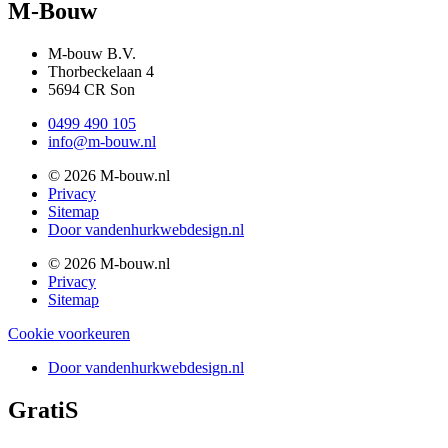
M-Bouw
M-bouw B.V.
Thorbeckelaan 4
5694 CR Son
0499 490 105
info@m-bouw.nl
© 2026 M-bouw.nl
Privacy
Sitemap
Door vandenhurkwebdesign.nl
© 2026 M-bouw.nl
Privacy
Sitemap
Cookie voorkeuren
Door vandenhurkwebdesign.nl
GratiS