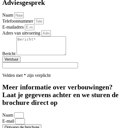
Adviesgesprek
Naam
Telefoonnummer
E-mailadres
Adres van uitvoering
Bericht
Verstuur
Velden met * zijn verplicht
Meer informatie over
verbouwingen?
Laat je gegevens achter en we sturen de
brochure direct op
Naam
E-mail
Ontvang de brochure