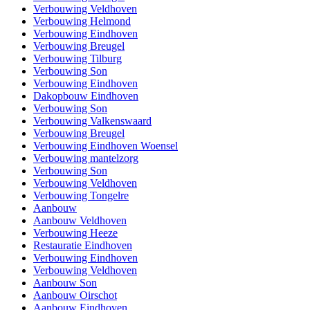
Verbouwing Veldhoven
Verbouwing Helmond
Verbouwing Eindhoven
Verbouwing Breugel
Verbouwing Tilburg
Verbouwing Son
Verbouwing Eindhoven
Dakopbouw Eindhoven
Verbouwing Son
Verbouwing Valkenswaard
Verbouwing Breugel
Verbouwing Eindhoven Woensel
Verbouwing mantelzorg
Verbouwing Son
Verbouwing Veldhoven
Verbouwing Tongelre
Aanbouw
Aanbouw Veldhoven
Verbouwing Heeze
Restauratie Eindhoven
Verbouwing Eindhoven
Verbouwing Veldhoven
Aanbouw Son
Aanbouw Oirschot
Aanbouw Eindhoven