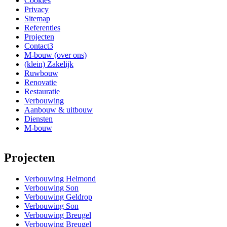
Cookies
Privacy
Sitemap
Referenties
Projecten
Contact3
M-bouw (over ons)
(klein) Zakelijk
Ruwbouw
Renovatie
Restauratie
Verbouwing
Aanbouw & uitbouw
Diensten
M-bouw
Projecten
Verbouwing Helmond
Verbouwing Son
Verbouwing Geldrop
Verbouwing Son
Verbouwing Breugel
Verbouwing Breugel