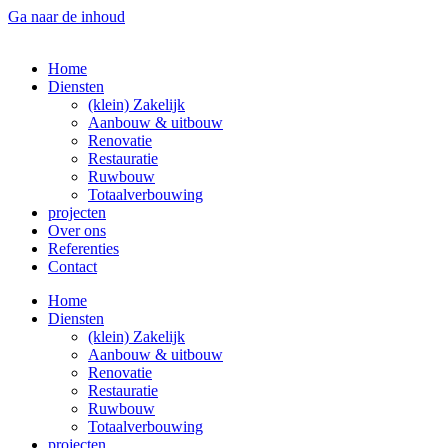
Ga naar de inhoud
Home
Diensten
(klein) Zakelijk
Aanbouw & uitbouw
Renovatie
Restauratie
Ruwbouw
Totaalverbouwing
projecten
Over ons
Referenties
Contact
Home
Diensten
(klein) Zakelijk
Aanbouw & uitbouw
Renovatie
Restauratie
Ruwbouw
Totaalverbouwing
projecten