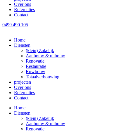
Over ons
Referenties
Contact
0499 490 105
Home
Diensten
(klein) Zakelijk
Aanbouw & uitbouw
Renovatie
Restauratie
Ruwbouw
Totaalverbouwing
projecten
Over ons
Referenties
Contact
Home
Diensten
(klein) Zakelijk
Aanbouw & uitbouw
Renovatie