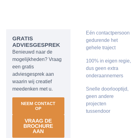
Eén contactpersoon
GRATIS
gedurende het
ADVIESGESPREK
gehele traject
Benieuwd naar de
mogelijkheden? Vraag
100% in eigen regie,
een gratis
dus geen extra
adviesgesprek aan
onderaannemers
waarin wij creatief
meedenken met u.
Snelle doorlooptijd,
geen andere
NEEM CONTACT
projecten
OP
tussendoor
VRAAG DE
BROCHURE
AAN