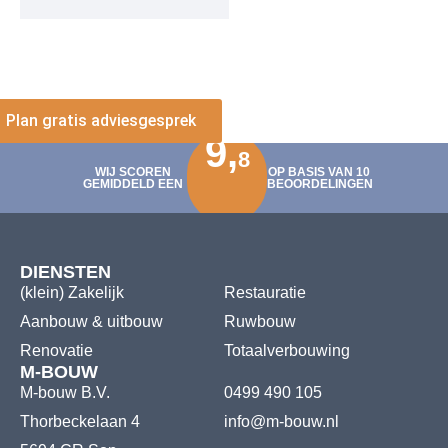
Plan gratis adviesgesprek
9,
8
WIJ SCOREN
OP BASIS VAN 10
GEMIDDELD EEN
BEOORDELINGEN
DIENSTEN
(klein) Zakelijk
Restauratie
Aanbouw & uitbouw
Ruwbouw
Renovatie
Totaalverbouwing
M-BOUW
M-bouw B.V.
0499 490 105
Thorbeckelaan 4
info@m-bouw.nl